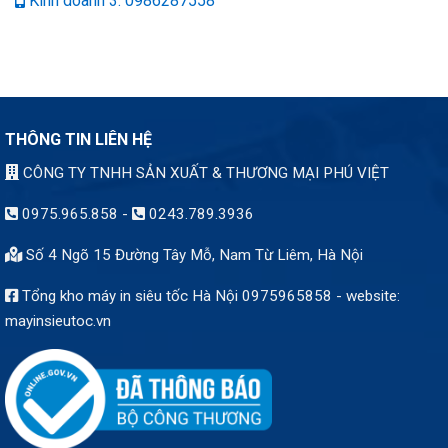
Kinh doanh 3: 0986287558
THÔNG TIN LIÊN HỆ
CÔNG TY TNHH SẢN XUẤT & THƯƠNG MẠI PHÚ VIỆT
0975.965.858
-
0243.789.3936
Số 4 Ngõ 15 Đường Tây Mỗ, Nam Từ Liêm, Hà Nội
Tổng kho máy in siêu tốc Hà Nội 0975965858 - website:
mayinsieutoc.vn