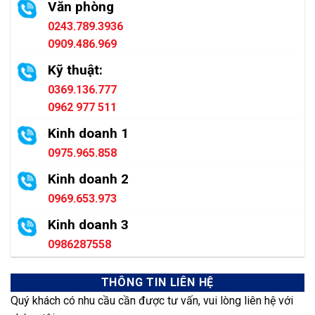
Văn phòng
0243.789.3936
0909.486.969
Kỹ thuật:
0369.136.777
0962 977 511
Kinh doanh 1
0975.965.858
Kinh doanh 2
0969.653.973
Kinh doanh 3
0986287558
THÔNG TIN LIÊN HỆ
Quý khách có nhu cầu cần được tư vấn, vui lòng liên hệ với