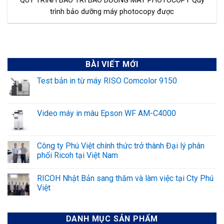
QUY TRÌNH BẢO TRÌ BẢO DƯỠNG MÁY PHOTOCOPY Quy
trình bảo dưỡng máy photocopy được
BÀI VIẾT MỚI
Test bản in từ máy RISO Comcolor 9150
Video máy in màu Epson WF AM-C4000
Công ty Phú Việt chính thức trở thành Đại lý phân
phối Ricoh tại Việt Nam
RICOH Nhật Bản sang thăm và làm việc tại Cty Phú
Việt
DANH MỤC SẢN PHẨM