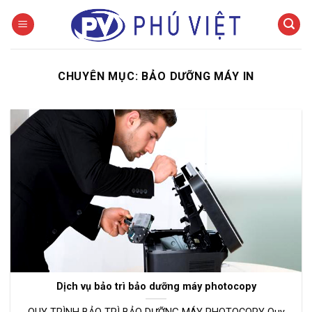
Skip
to
content
CHUYÊN MỤC:
BẢO DƯỠNG MÁY IN
Dịch vụ bảo trì bảo dưỡng máy photocopy