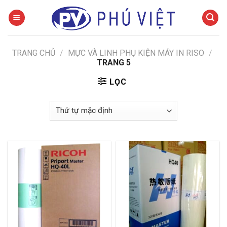
Skip
to
content
TRANG CHỦ
/
MỰC VÀ LINH PHỤ KIỆN MÁY IN RISO
/
TRANG 5
LỌC