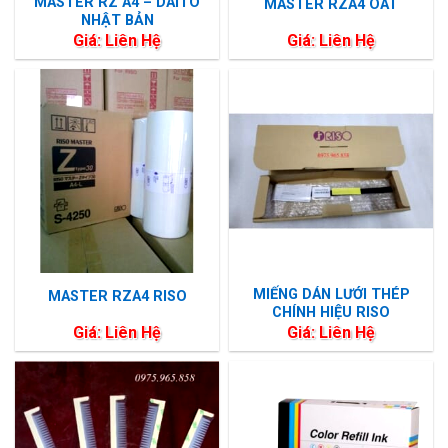
MASTER RZ A4 – DAITO
MASTER RZA4 OAT
NHẬT BẢN
Giá: Liên Hệ
Giá: Liên Hệ
MIẾNG DÁN LƯỚI THÉP
MASTER RZA4 RISO
CHÍNH HIỆU RISO
Giá: Liên Hệ
Giá: Liên Hệ