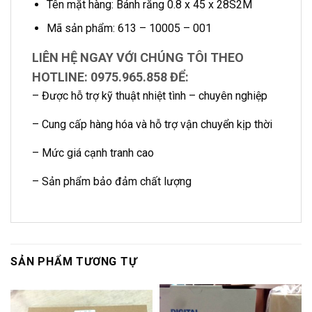
Tên mặt hàng: Bánh răng 0.8 x 45 x 28S2M
Mã sản phẩm: 613 – 10005 – 001
LIÊN HỆ NGAY VỚI CHÚNG TÔI THEO
HOTLINE: 0975.965.858 ĐỂ:
– Được hỗ trợ kỹ thuật nhiệt tình – chuyên nghiệp
– Cung cấp hàng hóa và hỗ trợ vận chuyển kịp thời
– Mức giá cạnh tranh cao
– Sản phẩm bảo đảm chất lượng
SẢN PHẨM TƯƠNG TỰ