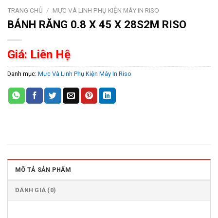
TRANG CHỦ
/
MỰC VÀ LINH PHỤ KIỆN MÁY IN RISO
BÁNH RĂNG 0.8 X 45 X 28S2M RISO
Giá: Liên Hệ
Danh mục:
Mực Và Linh Phụ Kiện Máy In Riso
MÔ TẢ SẢN PHẨM
ĐÁNH GIÁ (0)