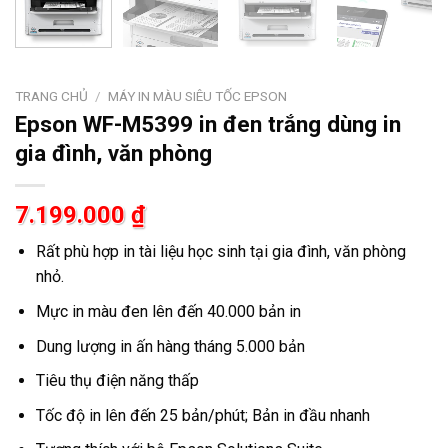
TRANG CHỦ
/
MÁY IN MÀU SIÊU TỐC EPSON
Epson WF-M5399 in đen trắng dùng in
gia đình, văn phòng
7.199.000
₫
Rất phù hợp in tài liệu học sinh tại gia đình, văn phòng
nhỏ.
Mực in màu đen lên đến 40.000 bản in
Dung lượng in ấn hàng tháng 5.000 bản
Tiêu thụ điện năng thấp
Tốc độ in lên đến 25 bản/phút; Bản in đầu nhanh