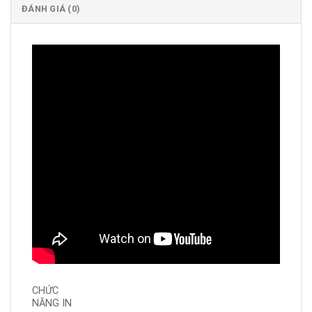
ĐÁNH GIÁ (0)
CHỨC
NĂNG IN