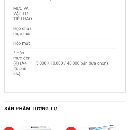
MỰC VÀ
VẬT TƯ
TIÊU HAO
Hộp chứa
mực thải
Hộp mực
* Hộp
mực đen
(K) (A4;
5.000 / 10.000 / 40.000 bản (lựa chọn)
độ phủ
5%)
SẢN PHẨM TƯƠNG TỰ