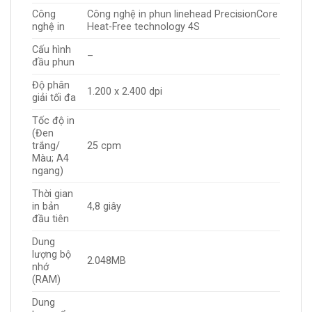
Công
Công nghệ in phun linehead PrecisionCore
nghệ in
Heat-Free technology 4S
Cấu hình
–
đầu phun
Độ phân
1.200 x 2.400 dpi
giải tối đa
Tốc độ in
(Đen
trắng/
25 cpm
Màu; A4
ngang)
Thời gian
in bản
4,8 giây
đầu tiên
Dung
lượng bộ
2.048MB
nhớ
(RAM)
Dung