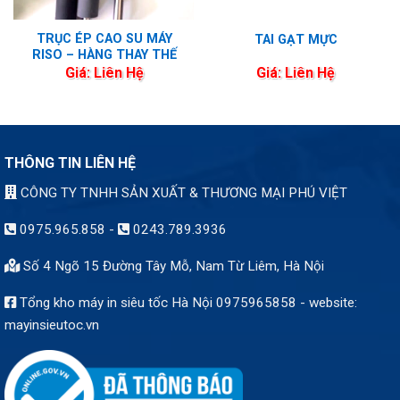
TRỤC ÉP CAO SU MÁY
TAI GẠT MỰC
RISO – HÀNG THAY THẾ
Giá: Liên Hệ
Giá: Liên Hệ
THÔNG TIN LIÊN HỆ
CÔNG TY TNHH SẢN XUẤT & THƯƠNG MẠI PHÚ VIỆT
0975.965.858
-
0243.789.3936
Số 4 Ngõ 15 Đường Tây Mỗ, Nam Từ Liêm, Hà Nội
Tổng kho máy in siêu tốc Hà Nội 0975965858 - website:
mayinsieutoc.vn