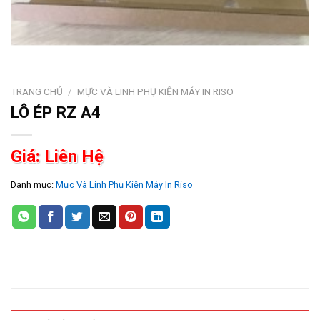
TRANG CHỦ
/
MỰC VÀ LINH PHỤ KIỆN MÁY IN RISO
LÔ ÉP RZ A4
Giá: Liên Hệ
Danh mục:
Mực Và Linh Phụ Kiện Máy In Riso