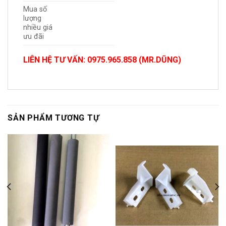
Mua số
lượng
nhiều giá
ưu đãi
LIÊN HỆ TƯ VẤN: 0975.965.858 (MR.DŨNG)
SẢN PHẨM TƯƠNG TỰ