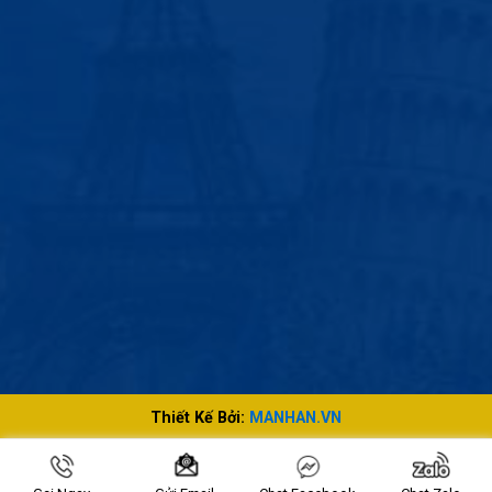
Thiết Kế Bởi:
MANHAN.VN