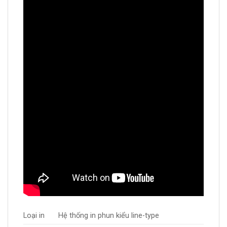
Loại in
Hệ thống in phun kiểu line-type