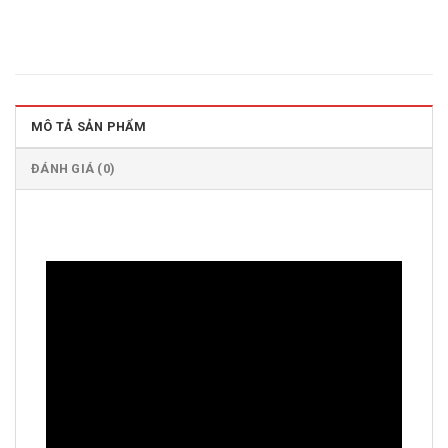
MÔ TẢ SẢN PHẨM
ĐÁNH GIÁ (0)