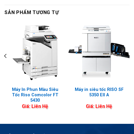
SẢN PHẨM TƯƠNG TỰ
Máy In Phun Màu Siêu
Máy in siêu tốc RISO SF
Tốc Riso Comcolor FT
5350 EII A
5430
Giá: Liên Hệ
Giá: Liên Hệ