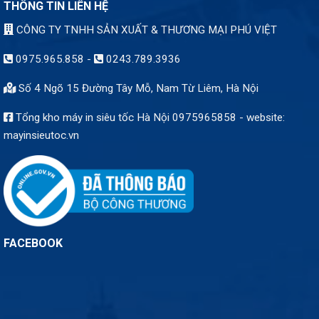
THÔNG TIN LIÊN HỆ
CÔNG TY TNHH SẢN XUẤT & THƯƠNG MẠI PHÚ VIỆT
0975.965.858
-
0243.789.3936
Số 4 Ngõ 15 Đường Tây Mỗ, Nam Từ Liêm, Hà Nội
Tổng kho máy in siêu tốc Hà Nội 0975965858 - website:
mayinsieutoc.vn
FACEBOOK