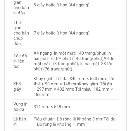
gian
5 giây hoặc ít hơn (A4 ngang)
cho bản
in đầu
Thời
gian
cho bản
7 giây hoặc ít hơn (A4 ngang)
chụp
đầu
A4 ngang: In một mặt: 140 trang/phút; In
Tốc độ
hai mặt: 70 tờ/ phút (140 trang/phút)A3: In
in liên
một mặt: 78 trang/phút; In hai mặt: 38 tờ/
tục
phút (76 trang/phút)
Khay cạnh: Tối đa: 340 mm × 550 mm; Tối
Khổ
thiểu: 90 mm × 148 mmKhay gầm: Tối đa
giấy
: 297 mm × 432 mm; Tối thiểu: 182 mm ×
182 mm
Vùng in
314 mm × 548 mm
tối đa
Lề bản
Tiêu chuẩn: Độ rộng lề khoảng 3 mmTối đa
in
: Độ rộng lề khoảng 1 mm