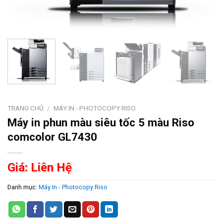
TRANG CHỦ
/
MÁY IN - PHOTOCOPY RISO
Máy in phun màu siêu tốc 5 màu Riso
comcolor GL7430
Giá: Liên Hệ
Danh mục:
Máy In - Photocopy Riso